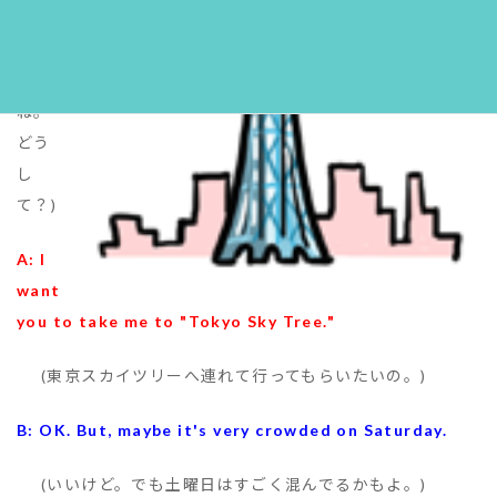
(多
分
ね。
どう
し
て？)
A: I
want
you to take me to "Tokyo Sky Tree."
(東京スカイツリーへ連れて行ってもらいたいの。)
B: OK. But, maybe it's very crowded on Saturday.
(いいけど。でも土曜日はすごく混んでるかもよ。)