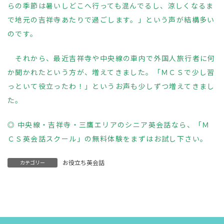
らの季節は暑いしどこへ行っても混んでるし、涼しくなるま
で地元の吉祥寺あたりで過ごします。」という声が結構多い
のです。
それから、最近吉祥寺や中央線の車内で外国人旅行者に何
か聞かれたという方が、増えてきました。「ＭＣＳで少し習
っといて役立ったわ！」というお声も少しずつ増えてきまし
た。
◎
中央線・吉祥寺・三鷹エリアのシニア英会話なら、「Ｍ
ＣＳ英会話スクール」の無料体験をまずはお試し下さい。
お役立ち英会話
カテゴリー