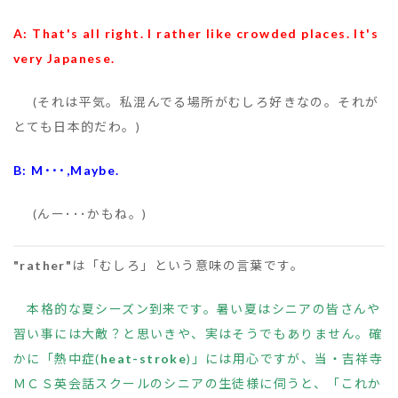
A: That's all right. I rather like crowded places. It's
very Japanese.
(それは平気。私混んでる場所がむしろ好きなの。それが
とても日本的だわ。)
B: M･･･,Maybe.
(んー･･･かもね。)
"rather"
は「むしろ」という意味の言葉です。
本格的な夏シーズン到来です。暑い夏はシニアの皆さんや
習い事には大敵？と思いきや、実はそうでもありません。確
かに「熱中症(
heat-stroke
)」には用心ですが、当・吉祥寺
ＭＣＳ英会話スクールのシニアの生徒様に伺うと、「これか