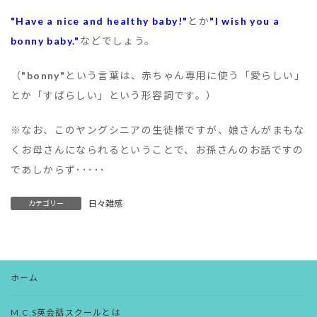
"Have a nice and healthy baby!"
とか
"I wish you a
bonny baby."
などでしょう。
（
"bonny"
という言葉は、赤ちゃん専用に使う「愛らしい」
とか「すばらしい」という形容詞です。）
※なお、このヤングシニアの生徒様ですが、娘さんがまもな
くお母さんになられるということで、お孫さんのお話ですの
であしからず･････
日々雑感
カテゴリー
ホーム
M.C.S英会話スクールとは