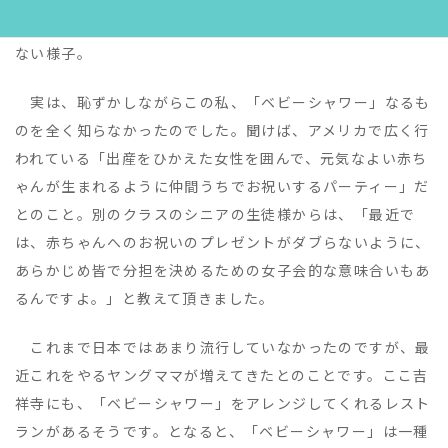
様も、クラスメートの他のシニアの生徒様もどうも腑に落ち
ない様子。
実は、恥ずかしながらこの私、「ベビーシャワー」なるも
のを全く知らなかったのでした。聞けば、アメリカで広く行
われている「出産をひかえた女性を囲んで、元気なよい赤ち
ゃんが生まれるように仲間うちでお祝いするパーティー」だ
とのこと。別のクラスのシニアの生徒様からは、「最近で
は、赤ちゃんへのお祝いのプレゼントがダブらないように、
あらかじめ皆で分担を決めるための女子会的な意味合いもあ
るんですよ。」と教えて頂きました。
これまで日本ではあまり流行していなかったのですが、最
近これをやるヤングママが増えてきたとのことです。ここ吉
祥寺にも、「ベビーシャワー」をアレンジしてくれるレスト
ランがあるそうです。となると、「ベビーシャワー」は一種