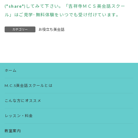
(
"share"
)してみて下さい。「吉祥寺ＭＣＳ英会話スクー
ル」はご見学･無料体験をいつでも受け付けています。
お役立ち英会話
カテゴリー
ホーム
M.C.S英会話スクールとは
こんな方にオススメ
レッスン・料金
教室案内