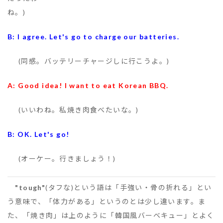
ね。)
B: I agree. Let's go to charge our batteries.
(同感。バッテリーチャージしに行こうよ。)
A: Good idea! I want to eat Korean BBQ.
(いいわね。私焼き肉食べたいな。)
B: OK. Let's go!
(オーケー。行きましょう！)
"tough"
(タフな)という語は「手強い・骨の折れる」とい
う意味で、「体力がある」というのとは少し違います。ま
た、「焼き肉」は上のように「韓国風バーベキュー」とよく