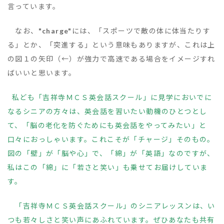
言っています。
なお、
"charge"
には、「スポーツで敵の体に体当たりす
る」とか、「突進する」という意味もありますが、これは上
の図１の矢印（←）が強力で高速である場合をイメージすれ
ばいいと思います。
私ども「吉祥寺ＭＣＳ英会話スクール」に見学においでに
なるシニアの方々は、英会話を習いたい動機のひとつとし
て、「脳の老化を防ぐためにも英会話をやってみたい」と
口々におっしゃいます。これこそが「チャージ」そのもの。
図の「壁」が「脳や心」で、「綿」が「英語」なのですが、
私はこの「綿」に「若さと笑い」も乗せてお届けしていま
す。
「吉祥寺ＭＣＳ英会話スクール」のシニアレッスンは、い
つも若々しさと笑い声にあふれています。ぜひあなたも共有