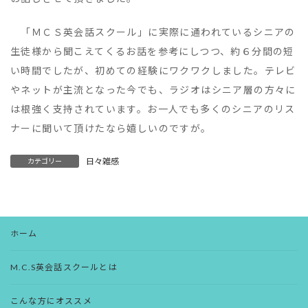
「ＭＣＳ英会話スクール」に実際に通われているシニアの
生徒様から聞こえてくるお話を参考にしつつ、約６分間の短
い時間でしたが、初めての経験にワクワクしました。テレビ
やネットが主流となった今でも、ラジオはシニア層の方々に
は根強く支持されています。お一人でも多くのシニアのリス
ナーに聞いて頂けたなら嬉しいのですが。
日々雑感
カテゴリー
ホーム
M.C.S英会話スクールとは
こんな方にオススメ