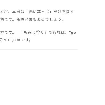
ますが、本当は「赤い葉っぱ」だけを指す
黄色です。茶色い葉もあるでしょう。
い方です。 「もみじ狩り」であれば、
"go
を使ってもOKです。