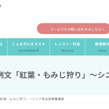
メールでのお問い合わせはこちらへ
は
こんな方にオススメ
レッスン・料金
教室案
recommend
lesson
class
例文「紅葉・もみじ狩り」～シ
「紅葉・もみじ狩り」～シニア英会話教養講座