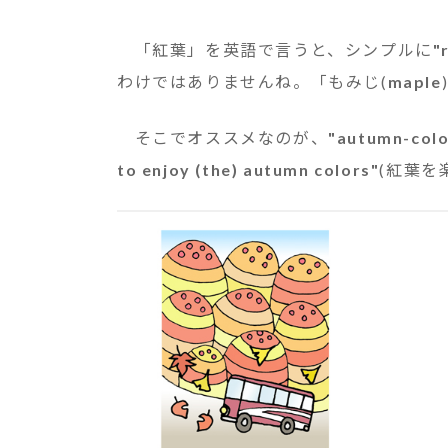
「紅葉」を英語で言うと、シンプルに
"
わけではありませんね。「もみじ(
maple
そこでオススメなのが、
"autumn-colo
to enjoy (the) autumn colors"
(紅葉を