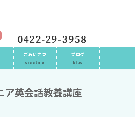
内
ごあいさつ
ブログ
greeting
blog
ニア英会話教養講座