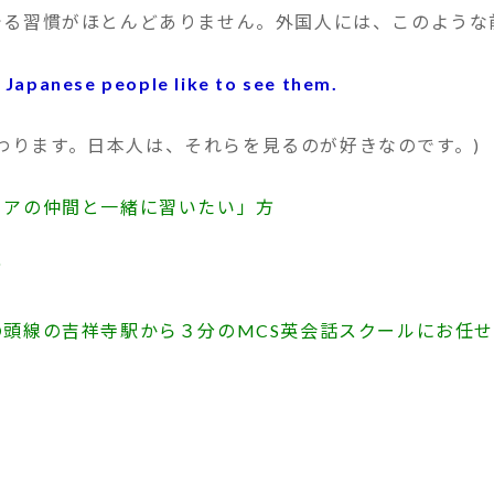
る習慣がほとんどありません。外国人には、このような
 Japanese people like to see them.
わります。日本人は、それらを見るのが好きなのです。)
ニアの仲間と一緒に習いたい」方
方
頭線の吉祥寺駅から３分のMCS英会話スクールにお任