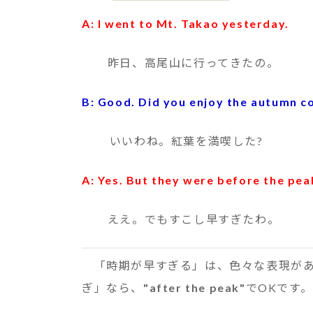
A: I went to Mt. Takao yesterday.
昨日、高尾山に行ってきたの。
B: Good. Did you enjoy the autumn c
いいわね。紅葉を満喫した?
A: Yes. But they were before the pea
ええ。でもすこし早すぎたわ。
「時期が早すぎる」は、色々な表現があ
ぎ」なら、
"after the peak"
でOKです。