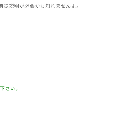
前提説明が必要かも知れませんよ。
せ下さい。