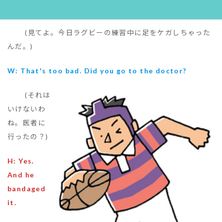
practice today. It hurts.
(見てよ。今日ラグビーの練習中に足をケガしちゃった
んだ。)
W: That's too bad. Did you go to the doctor?
(それは
いけないわ
ね。医者に
行ったの？)
H: Yes.
And he
bandaged
it.