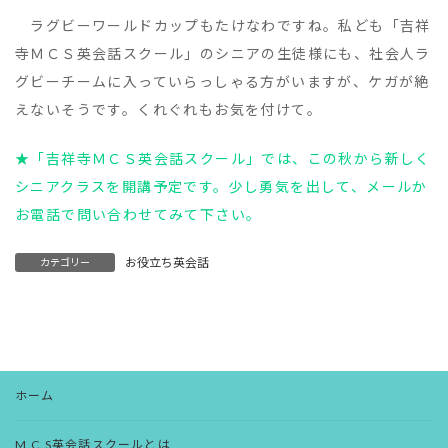
ラグビーワールドカップもたけなわですね。私ども「吉祥
寺ＭＣＳ英会話スクール」のシニアの生徒様にも、社会人ラ
グビーチームに入っていらっしゃる方がいますが、ケガが絶
えないそうです。くれぐれもお気を付けて。
★「吉祥寺ＭＣＳ英会話スクール」では、この秋から新しく
シニアクラスを開講予定です。少し勇気を出して、メールか
お電話で問い合わせてみて下さい。
お役立ち英会話
カテゴリー
ホーム
M.C.S英会話スクールとは