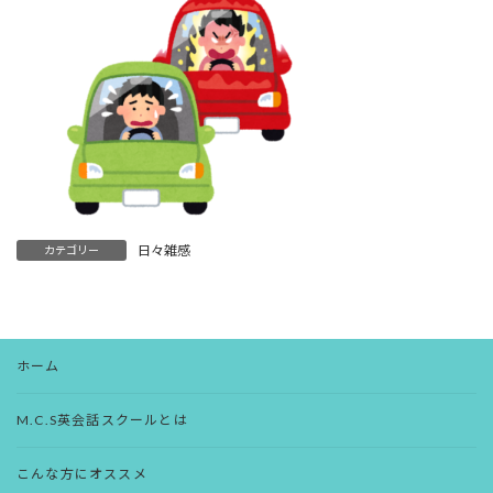
日々雑感
カテゴリー
ホーム
M.C.S英会話スクールとは
こんな方にオススメ