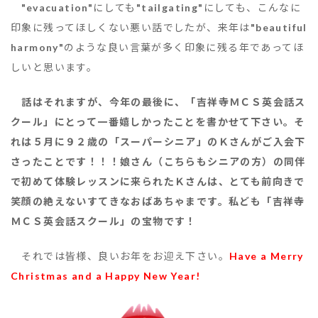
"evacuation"
にしても
"tailgating"
にしても、こんなに
印象に残ってほしくない悪い話でしたが、来年は
"beautiful
harmony"
のような良い言葉が多く印象に残る年であってほ
しいと思います。
話はそれますが、今年の最後に、「吉祥寺ＭＣＳ英会話ス
クール」にとって一番嬉しかったことを書かせて下さい。そ
れは５月に９２歳の「スーパーシニア」のＫさんがご入会下
さったことです！！！娘さん（こちらもシニアの方）の同伴
で初めて体験レッスンに来られたＫさんは、とても前向きで
笑顔の絶えないすてきなおばあちゃまです。私ども「吉祥寺
ＭＣＳ英会話スクール」の宝物です！
それでは皆様、良いお年をお迎え下さい。
Have a Merry
Christmas and a Happy New Year!