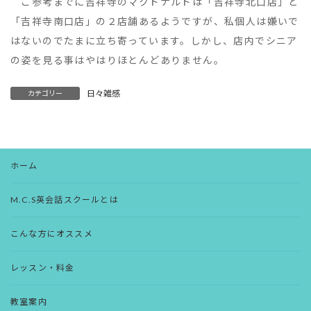
ご参考までに吉祥寺のマクドナルドは「吉祥寺北口店」と
「吉祥寺南口店」の２店舗あるようですが、私個人は嫌いで
はないのでたまに立ち寄っています。しかし、店内でシニア
の姿を見る事はやはりほとんどありません。
日々雑感
カテゴリー
ホーム
M.C.S英会話スクールとは
こんな方にオススメ
レッスン・料金
教室案内