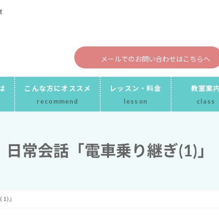
メールでのお問い合わせはこちらへ
は
こんな方にオススメ
レッスン・料金
教室案
recommend
lesson
class
日常会話「電車乗り継ぎ(1)」
1)」