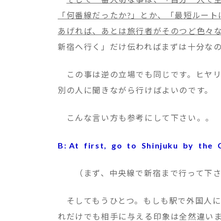
「何番線だったか?」とか、「最短ルート
あげれば、あとは旅行者がそのつど色々
新宿へ行く」だけ伝わればまずは十分な
この事は逆の立場でも同じです。ヒヤリ
別の人に聞きながら行けばよいのです。
こんな言い方も参考にして下さい。。
B: At first, go to Shinjuku by the
（まず、中央線で新宿まで行って下さ
そしてもうひとつ。もしも駅で外国人に
れだけでも相手に与える印象は全然違い