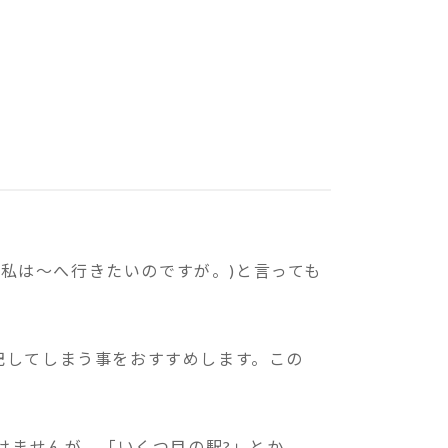
(私は～へ行きたいのですが。)と言っても
記してしまう事をおすすめします。この
けませんが、「いくつ目の駅?」とか、