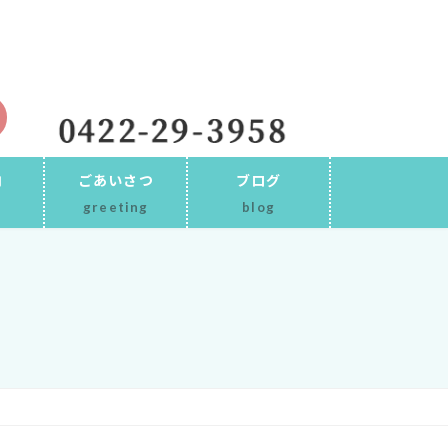
内
ごあいさつ
ブログ
greeting
blog