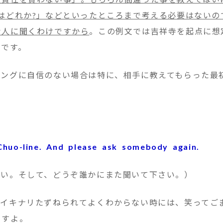
はどれか?」などといったところまで考える必要はないの
な人に聞くわけですから
。この例文では吉祥寺を起点に想
のです。
ングに自信のない場合は特に、相手に教えてもらった最
 Chuo-line. And please ask somebody again.
い。そして、どうぞ誰かにまた聞いて下さい。）
イキナリたずねられてよくわからない時には、笑ってご
ますよ。