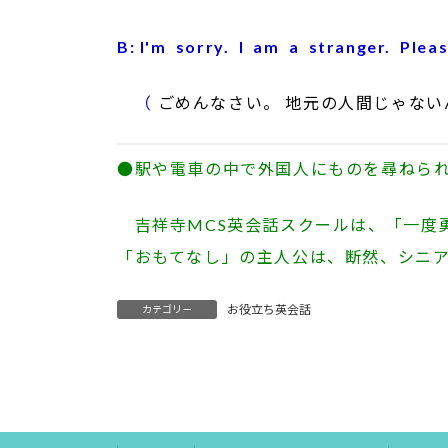
B: I'm sorry. I am a stranger. Plea
（
ごめんなさい。 地元の人間じゃない
●駅や電車の中で外国人にものを尋ねら
吉祥寺MCS英会話スクールは、「一度
「おもてなし」の主人公は、断然、シニ
お役立ち英会話
カテゴリー