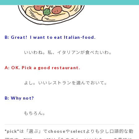
B: Great! I want to eat Italian-food.
いいわね。私、イタリアンが食べたいわ。
A: OK. Pick a good restaurant.
よし。いいレストランを選んでおいて。
B: Why not?
もちろん。
"pick"
は「選ぶ」で
choose
や
select
よりも少し口語的な動