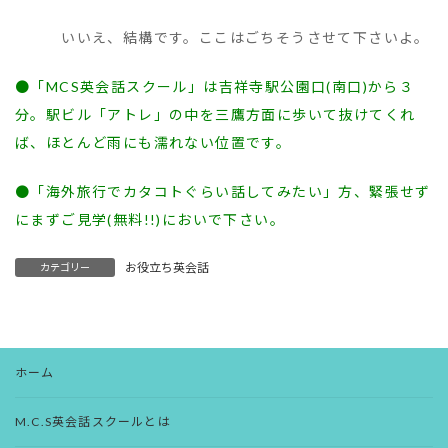
いいえ、結構です。ここはごちそうさせて下さいよ。
●「MCS英会話スクール」は吉祥寺駅公園口(南口)から３
分。駅ビル「アトレ」の中を三鷹方面に歩いて抜けてくれ
ば、ほとんど雨にも濡れない位置です。
●「海外旅行でカタコトぐらい話してみたい」方、緊張せず
にまずご見学(無料!!)においで下さい。
お役立ち英会話
カテゴリー
ホーム
M.C.S英会話スクールとは