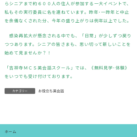
らシニアまで約６００人の住人が参加する一大イベントで、
私もその実行委員に名を連ねています。昨年･一昨年と中止
を余儀なくされた分、今年の盛り上がりは例年以上でした。
感染再拡大が懸念される中でも、「日常」が少しずつ戻り
つつあります。シニアの皆さまも、思い切って新しいことを
始めて見ませんか？！
「吉祥寺ＭＣＳ英会話スクール」では、《無料見学･体験》
をいつでも受け付けております。
お役立ち英会話
カテゴリー
ホーム