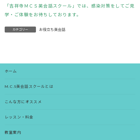
「吉祥寺ＭＣＳ英会話スクール」では、感染対策をしてご見
学・ご体験をお待ちしております。
お役立ち英会話
カテゴリー
ホーム
M.C.S英会話スクールとは
こんな方にオススメ
レッスン・料金
教室案内