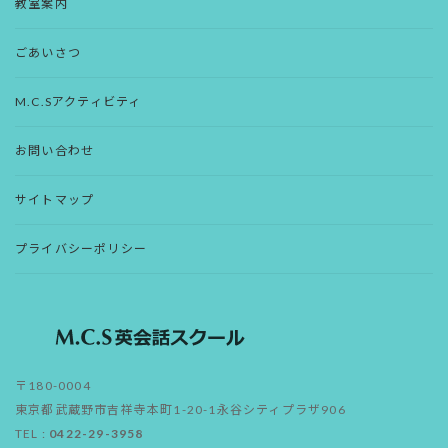
教室案内
ごあいさつ
M.C.Sアクティビティ
お問い合わせ
サイトマップ
プライバシーポリシー
〒180-0004
東京都武蔵野市吉祥寺本町1-20-1永谷シティプラザ906
TEL :
0422-29-3958