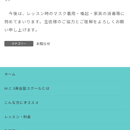
今後は、レッスン時のマスク着用・喚起・家具の消毒等に
努めてまいります。生徒様のご協力とご理解をよろしくお願
い申し上げます。
お知らせ
カテゴリー
ホーム
M.C.S英会話スクールとは
こんな方にオススメ
レッスン・料金